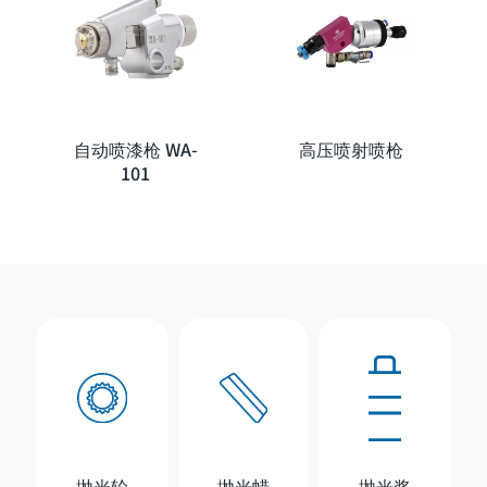
自动喷漆枪 WA-
高压喷射喷枪
101
抛光轮
抛光蜡
抛光浆