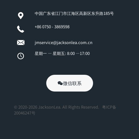
中国广东省江门市江海区高新区东升路185号
+86 0750 - 3869598
jmservice@jacksonlea.com.cn
星期一 — 星期五: 8:00 —17:00
微信联系
© 2020-2026 JacksonLea. All Rights Reserved.
粤ICP备
20046247号