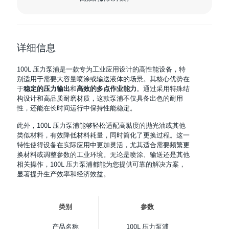
详细信息
100L 压力泵浦是一款专为工业应用设计的高性能设备，特
别适用于需要大容量喷涂或输送液体的场景。其核心优势在
于
稳定的压力输出
和
高效的多点作业能力
。通过采用特殊结
构设计和高品质耐磨材质，这款泵浦不仅具备出色的耐用
性，还能在长时间运行中保持性能稳定。
此外，100L 压力泵浦能够轻松适配高黏度的抛光油或其他
类似材料，有效降低材料耗量，同时简化了更换过程。这一
特性使得设备在实际应用中更加灵活，尤其适合需要频繁更
换材料或调整参数的工业环境。无论是喷涂、输送还是其他
相关操作，100L 压力泵浦都能为您提供可靠的解决方案，
显著提升生产效率和经济效益。
类别
参数
产品名称
100L 压力泵浦