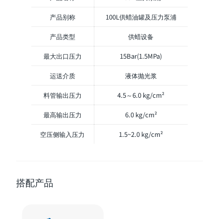
产品别称
100L供蜡油罐及压力泵浦
产品类型
供蜡设备
最大出口压力
15Bar(1.5MPa)
运送介质
液体抛光浆
料管输出压力
4.5～6.0 kg/cm²
最高输出压力
6.0 kg/cm²
空压侧输入压力
1.5~2.0 kg/cm²
搭配产品