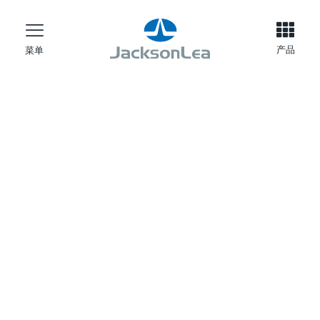
产品
菜单