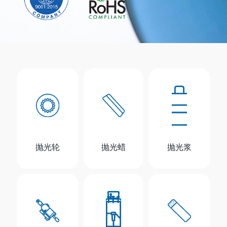
抛光轮
抛光蜡
抛光浆