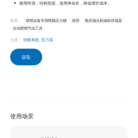
耐用性强：结构坚固，使用寿命长，降低维护成本。
标签：
喷蜡设备专用蜡桶压力桶
推荐
数控抛光机辅助存储器
自动喷蜡气动工具
分类：
供蜡系统
,
压力泵
获取
使用场景