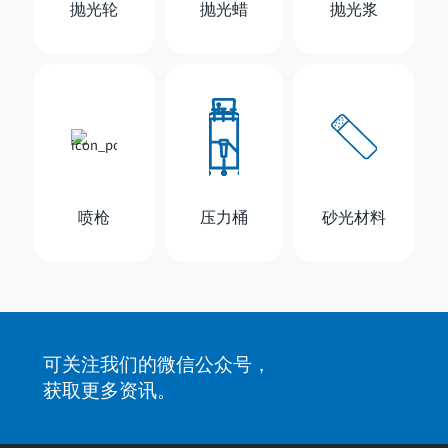
抛光轮
抛光蜡
抛光浆
喷枪
压力桶
砂光材料
可关注我们的微信公众号，
获取更多资讯。