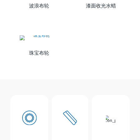
波浪布轮
漆面收光水蜡
珠宝布轮