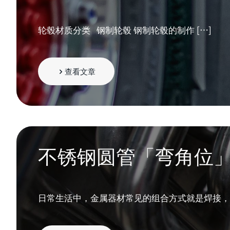
轮毂材质分类 钢制轮毂 钢制轮毂的制作
[…]
查看文章
不锈钢圆管「弯角位
日常生活中，金属器材常见的组合方式就是焊接，