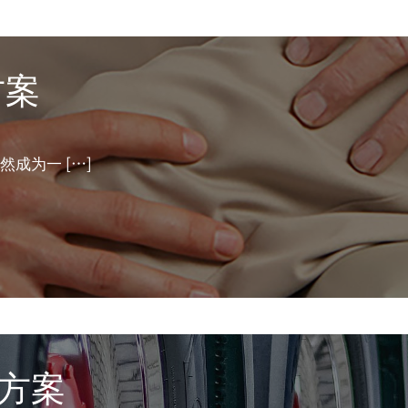
方案
然成为一
[…]
光方案