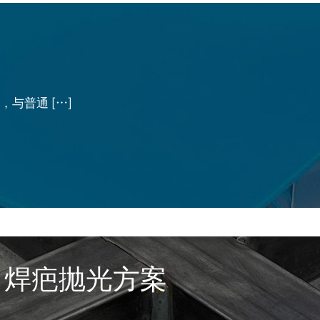
，与普通
[…]
」焊疤抛光方案