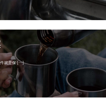
案
件就是保
[…]