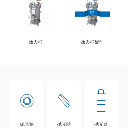
压力桶
压力桶配件
抛光轮
抛光蜡
抛光浆