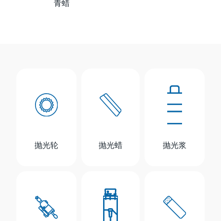
青蜡
抛光轮
抛光蜡
抛光浆