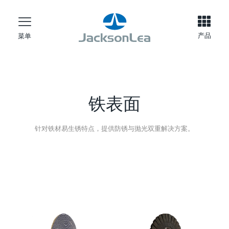
产品
菜单
铁表面
针对铁材易生锈特点，提供防锈与抛光双重解决方案。