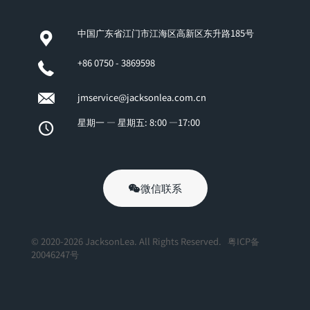
中国广东省江门市江海区高新区东升路185号
+86 0750 - 3869598
jmservice@jacksonlea.com.cn
星期一 — 星期五: 8:00 —17:00
微信联系
© 2020-2026 JacksonLea. All Rights Reserved.
粤ICP备
20046247号