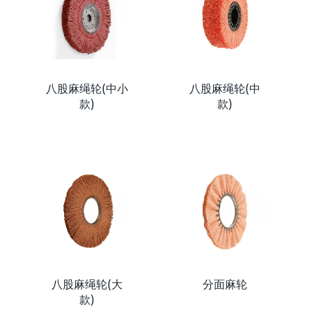
八股麻绳轮(中小
八股麻绳轮(中
款)
款)
八股麻绳轮(大
分面麻轮
款)