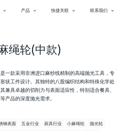
产品
快捷关联
联系我们
麻绳轮(中款)
轮是一款采用非洲进口麻纱线精制的高端抛光工具，专
何形状工件设计。其独特的八股编织结构和特殊化学处
使其兼具卓越的切削力与表面适应性，特别适合餐具、
具等产品的深度抛光需求。
锈钢表面
五金行业
厨具行业
小麻绳轮
抛光轮