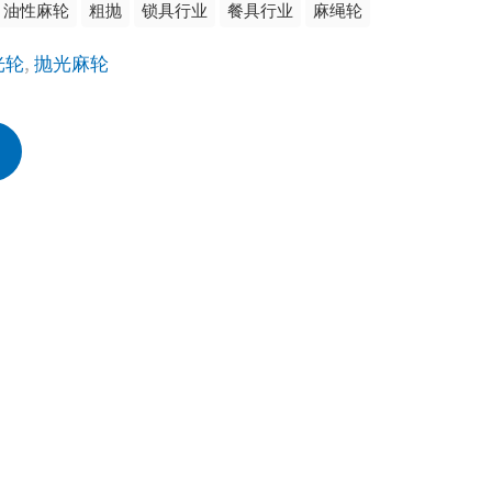
油性麻轮
粗抛
锁具行业
餐具行业
麻绳轮
光轮
,
抛光麻轮