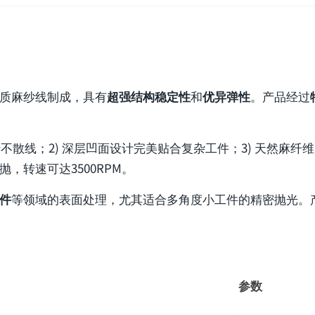
质麻纱线制成，具有
超强结构稳定性
和
优异弹性
。产品经过
转不散线；2) 深层凹面设计完美贴合复杂工件；3) 天然麻纤维
，转速可达3500RPM。
件
等领域的表面处理，尤其适合多角度小工件的精密抛光。产品
参数