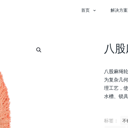
首页
解决方案
八股
八股麻绳
为复杂几
理工艺，
水槽、锁
标签：
不