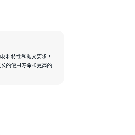
的材料特性和抛光要求！
更长的使用寿命和更高的
。