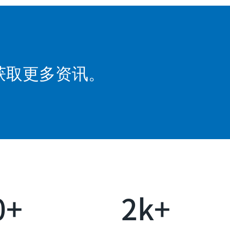
获取更多资讯。
0+
2k+