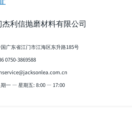
门杰利信抛磨材料有限公司
中国广东省江门市江海区东升路185号
86 0750-3869588
mservice@jacksonlea.com.cn
期一 — 星期五: 8:00 — 17:00