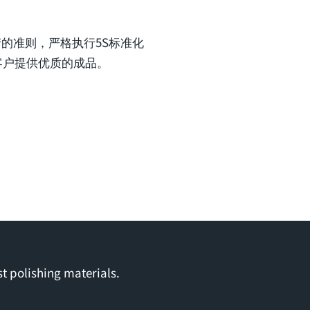
们生产的准则，严格执行5S标准化
客户提供优质的成品。
t polishing materials.