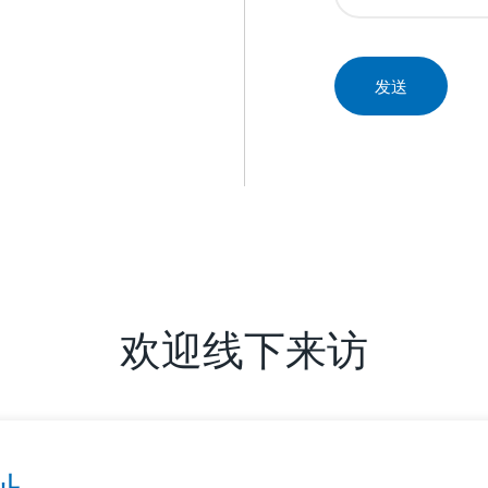
欢迎线下来访
址