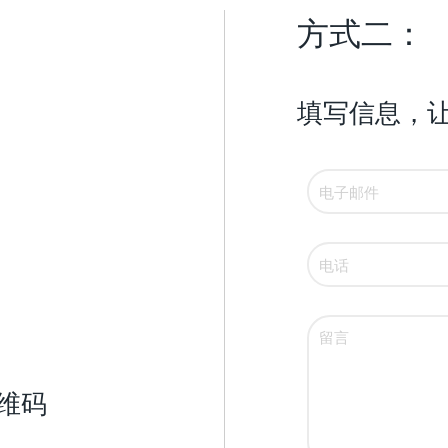
方式二：
填写信息，
维码