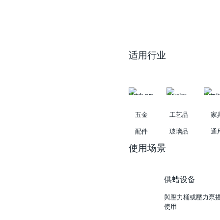
适用行业
五金
工艺品
家
配件
玻璃品
通
使用场景
供蜡设备
與壓力桶或壓力泵
使用