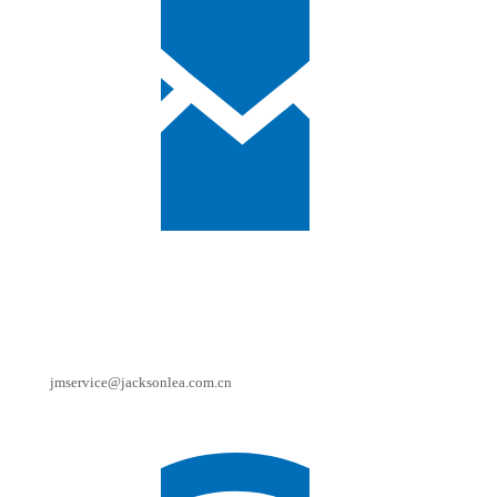
jmservice@jacksonlea.com.cn