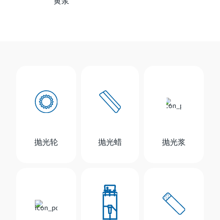
黄浆
抛光轮
抛光蜡
抛光浆