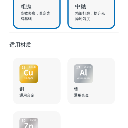
粗抛
中抛
高效去痕，奠定光
精细打磨，提升光
滑基础
泽均匀度
适用材质
铜
铝
通用合金
通用合金