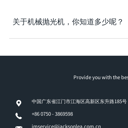
关于机械抛光机，你知道多少呢？
Provide you with the bes
中国广东省江门市江海区高新区东升路185号
+86 0750 - 3869598
jmservice@jacksonlea.com.cn