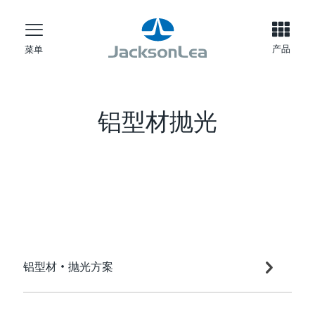
产品
菜单
铝型材抛光
铝型材•抛光方案