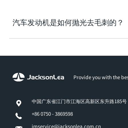
汽车发动机是如何抛光去毛刺的？
Provide you with the bes
中国广东省江门市江海区高新区东升路185号
+86 0750 - 3869598
jmservice@jacksonlea.com.cn