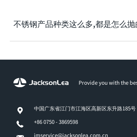
不锈钢产品种类这么多,都是怎么抛的呢
Provide you with the bes
中国广东省江门市江海区高新区东升路185号
+86 0750 - 3869598
jmservice@jacksonlea.com.cn