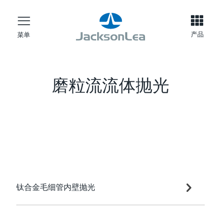
产品
菜单
磨粒流流体抛光
钛合金毛细管内壁抛光