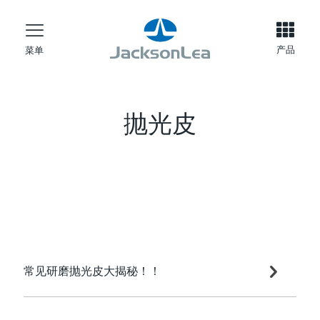
产品
菜单
抛光皮
常见研磨抛光皮大揭秘！！