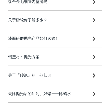
钛合金毛细管内壁抛光
关于砂轮你了解多少？
漆面研磨抛光产品如何选购?
铝型材•抛光方案
关于『砂纸』的一些知识
去除抛光后的油污、残蜡——除蜡水