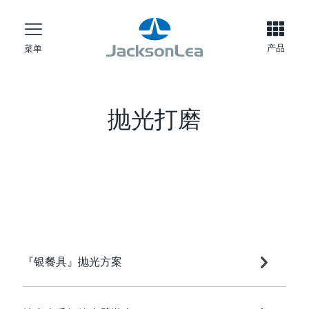
产品
菜单
抛光打磨
『银餐具』抛光方案