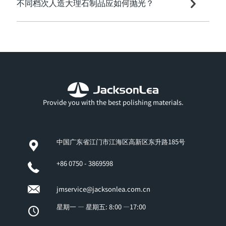
不同档次人造大理石制品应如何抛光？
Provide you with the best polishing materials.
中国广东省江门市江海区高新区东升路185号
+86 0750 - 3869598
jmservice@jacksonlea.com.cn
星期一 — 星期五: 8:00 —17:00