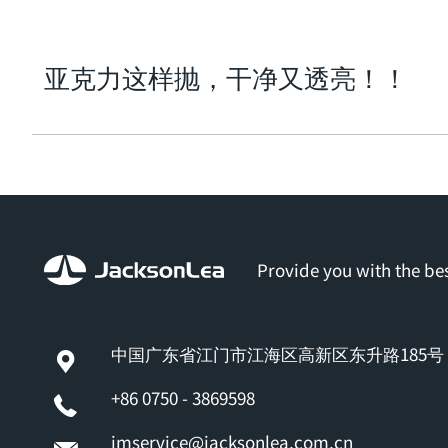
亚克力这样抛，干净又透亮！！
Provide you with the bes
中国广东省江门市江海区高新区东升路185号
+86 0750 - 3869598
jmservice@jacksonlea.com.cn