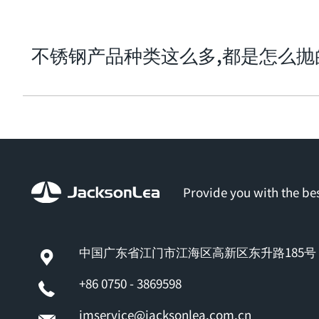
不锈钢产品种类这么多,都是怎么抛的呢
Provide you with the bes
中国广东省江门市江海区高新区东升路185号
+86 0750 - 3869598
jmservice@jacksonlea.com.cn