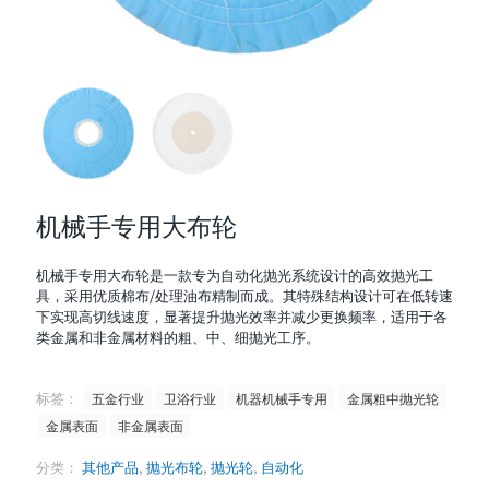
机械手专用大布轮
机械手专用大布轮是一款专为自动化抛光系统设计的高效抛光工
具，采用优质棉布/处理油布精制而成。其特殊结构设计可在低转速
下实现高切线速度，显著提升抛光效率并减少更换频率，适用于各
类金属和非金属材料的粗、中、细抛光工序。
标签：
五金行业
卫浴行业
机器机械手专用
金属粗中抛光轮
金属表面
非金属表面
分类：
其他产品
,
抛光布轮
,
抛光轮
,
自动化