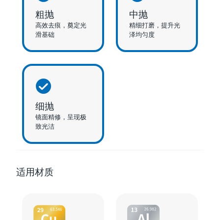
粗抛
中抛
高效去痕，奠定光
精细打磨，提升光
滑基础
泽均匀度
细抛
镜面精修，呈现极
致光洁
适用材质