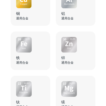
铜
铝
通用合金
通用合金
铁
锌
通用合金
通用合金
钛
镁