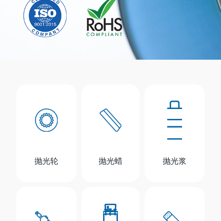
抛光轮
抛光蜡
抛光浆