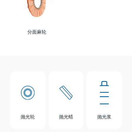
分面麻轮
抛光轮
抛光蜡
抛光浆