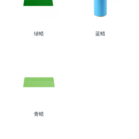
绿蜡
蓝蜡
青蜡