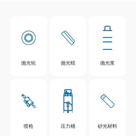
抛光轮
抛光蜡
抛光浆
喷枪
压力桶
砂光材料