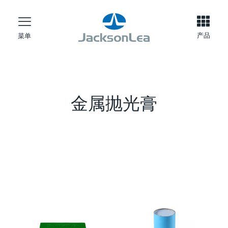
产品
菜单
金属抛光膏