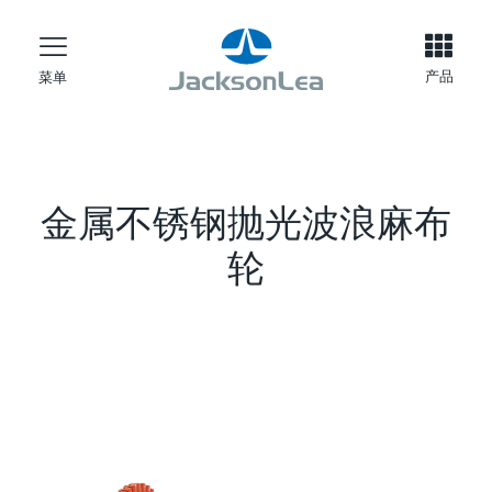
产品
菜单
金属不锈钢抛光波浪麻布
轮