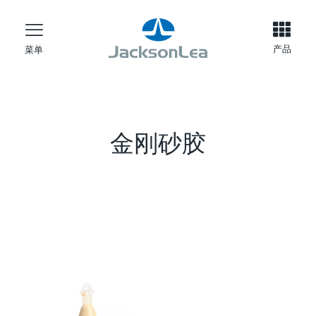
产品
菜单
金刚砂胶