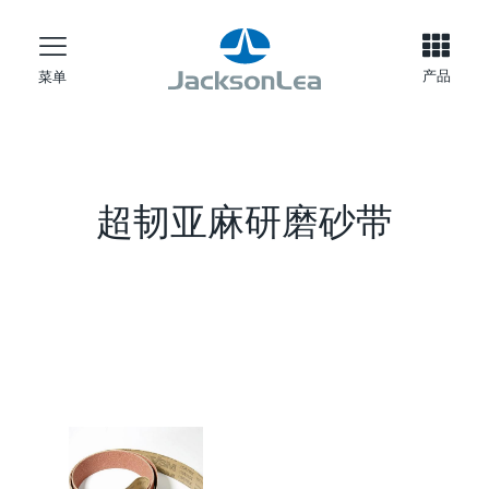
产品
菜单
超韧亚麻研磨砂带