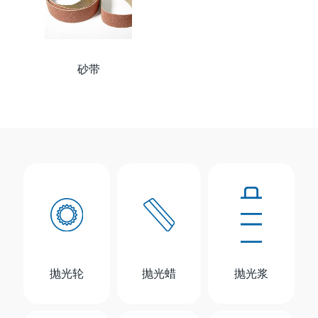
砂带
抛光轮
抛光蜡
抛光浆