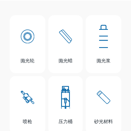
抛光轮
抛光蜡
抛光浆
喷枪
压力桶
砂光材料