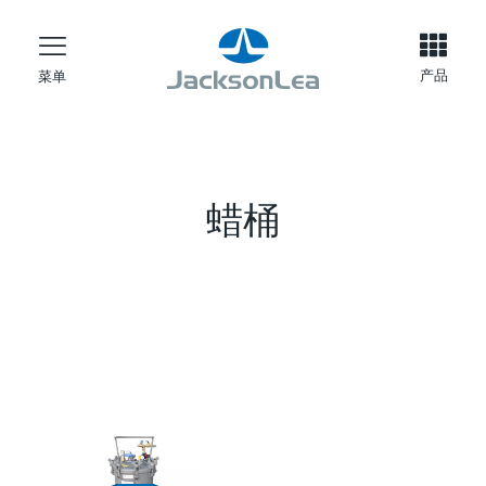
产品
菜单
蜡桶