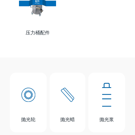
压力桶配件
抛光轮
抛光蜡
抛光浆