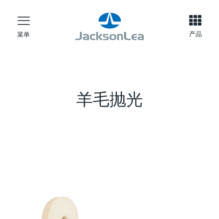
产品
菜单
羊毛抛光