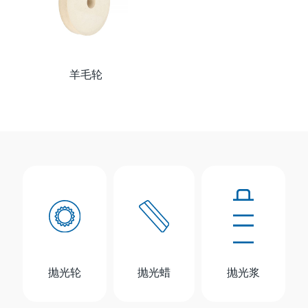
羊毛轮
抛光轮
抛光蜡
抛光浆