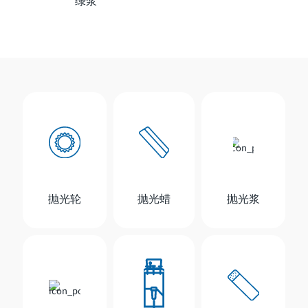
绿浆
抛光轮
抛光蜡
抛光浆