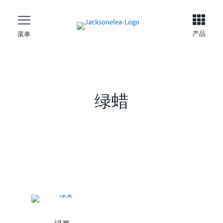
产品
菜单
绿蜡