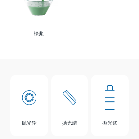
绿浆
抛光轮
抛光蜡
抛光浆