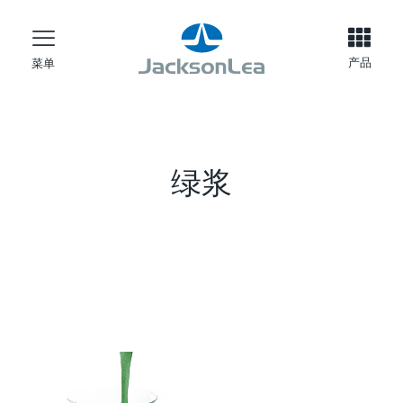
产品
菜单
绿浆