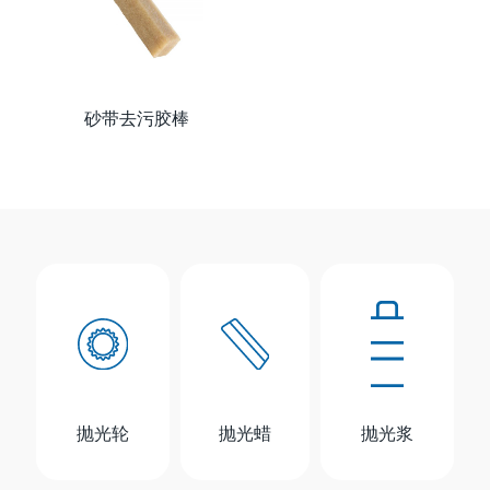
砂带去污胶棒
抛光轮
抛光蜡
抛光浆