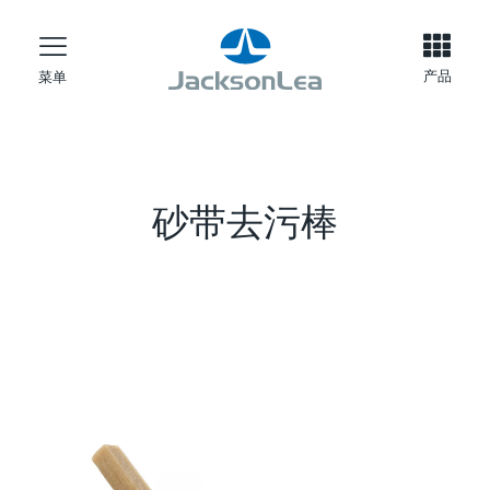
产品
菜单
砂带去污棒