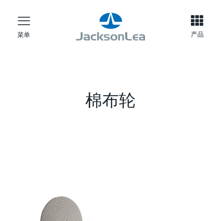
产品
菜单
棉布轮