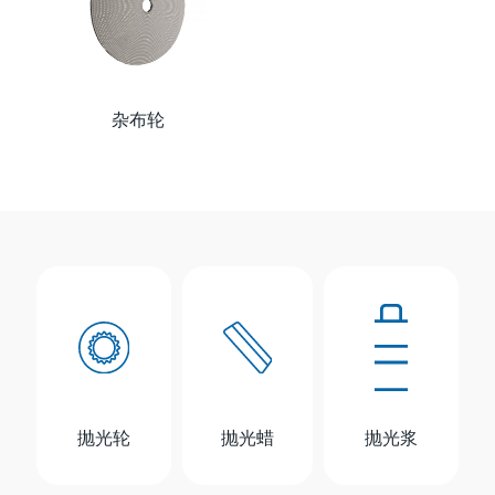
杂布轮
抛光轮
抛光蜡
抛光浆