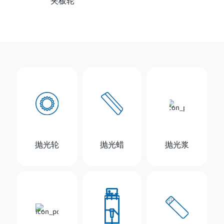
夹板轮
抛光轮
抛光蜡
抛光浆