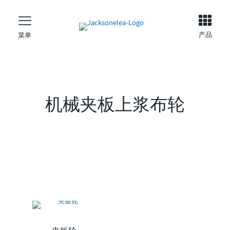
产品
菜单
机械夹板上浆布轮