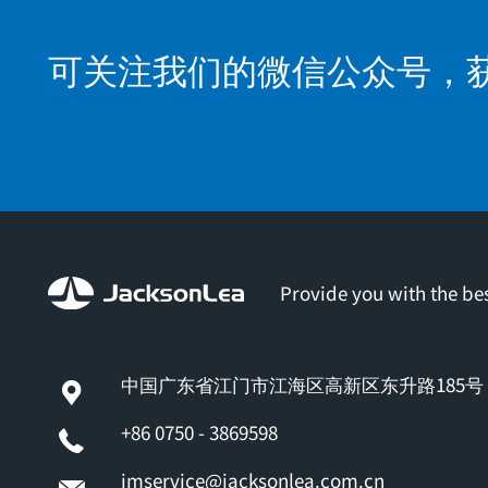
可关注我们的微信公众号，
Provide you with the bes
中国广东省江门市江海区高新区东升路185号
+86 0750 - 3869598
jmservice@jacksonlea.com.cn