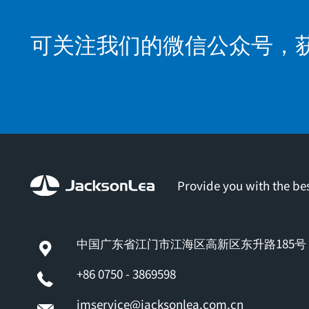
可关注我们的微信公众号，
Provide you with the bes
中国广东省江门市江海区高新区东升路185号
+86 0750 - 3869598
jmservice@jacksonlea.com.cn