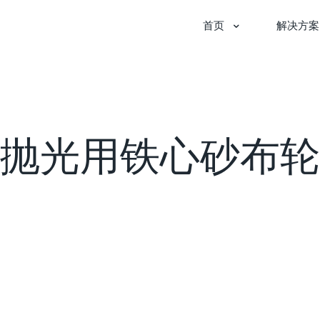
首页
解决方案
抛光用铁心砂布轮