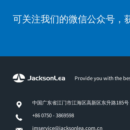
可关注我们的微信公众号，
Provide you with the bes
中国广东省江门市江海区高新区东升路185号
+86 0750 - 3869598
jmservice@jacksonlea.com.cn