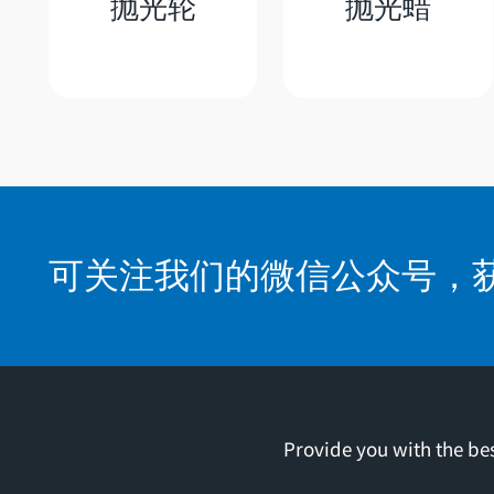
抛光轮
抛光蜡
可关注我们的微信公众号，
Provide you with the bes