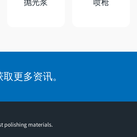
抛光浆
喷枪
获取更多资讯。
t polishing materials.