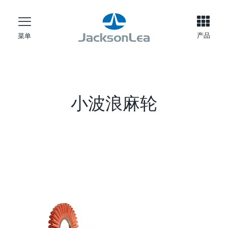
产品
菜单
小波浪麻轮