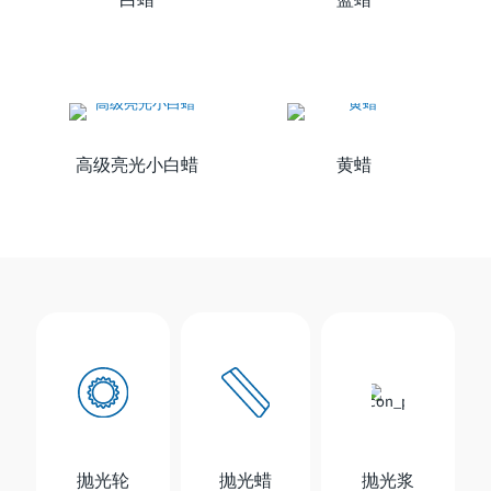
高级亮光小白蜡
黄蜡
抛光轮
抛光蜡
抛光浆