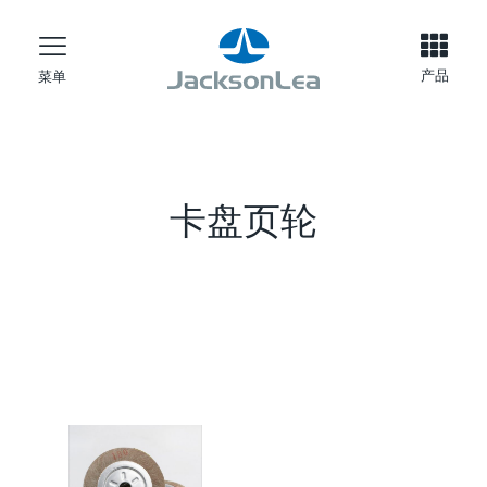
产品
菜单
卡盘页轮