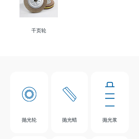
千页轮
抛光轮
抛光蜡
抛光浆