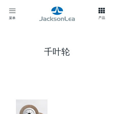
产品
菜单
千叶轮