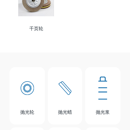
千页轮
抛光轮
抛光蜡
抛光浆