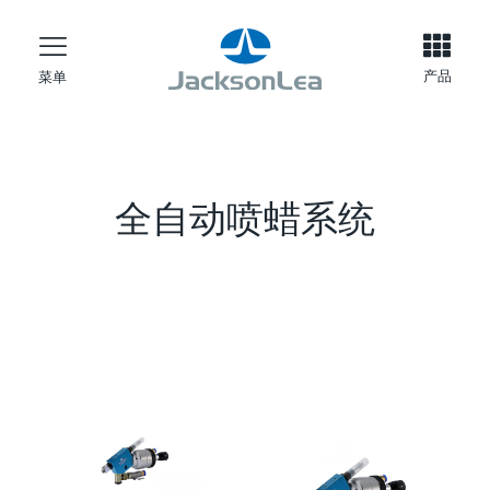
产品
菜单
全自动喷蜡系统