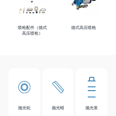
喷枪配件（德式
德式高压喷枪
高压喷枪）
抛光轮
抛光蜡
抛光浆