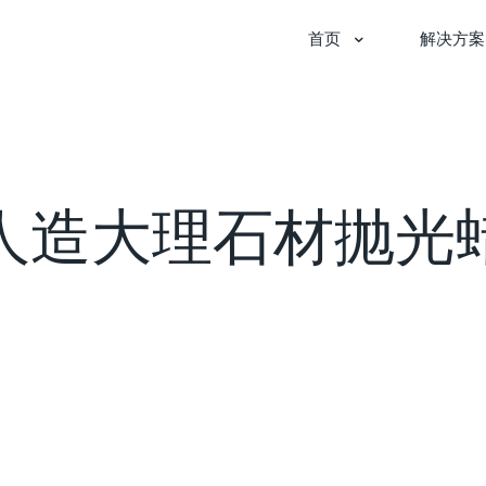
首页
解决方案
人造大理石材抛光