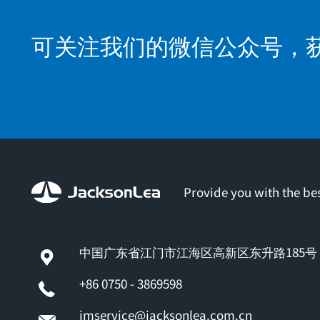
可关注我们的微信公众号，
Provide you with the bes
中国广东省江门市江海区高新区东升路185号
+86 0750 - 3869598
jmservice@jacksonlea.com.cn