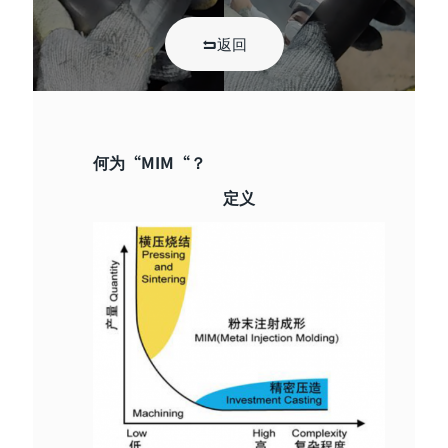
返回
何为“MIM“？
定义