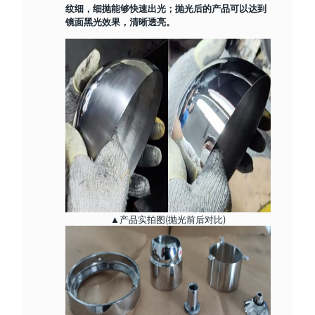
纹细，细抛能够快速出光；抛光后的产品可以达到
镜面黑光效果，清晰透亮。
▲产品实拍图(抛光前后对比)