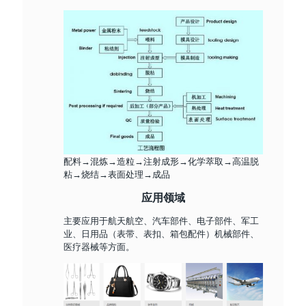
配料→混炼→造粒→注射成形→化学萃取→高温脱
粘→烧结→表面处理→成品
应用领域
主要应用于航天航空、汽车部件、电子部件、军工
业、日用品（表带、表扣、箱包配件）机械部件、
医疗器械等方面。