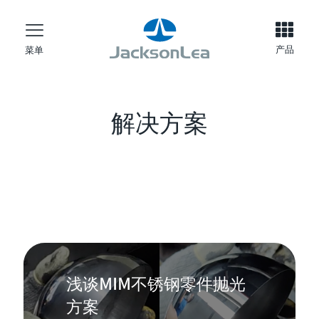
产品
菜单
解决方案
浅谈MIM不锈钢零件抛光
方案