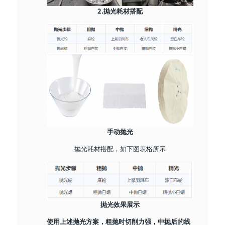
2.抛光耗材搭配
手动抛光
抛光耗材搭配，如下图表格所示
抛光效果展示
使用上述抛光方案，粗抛时切削力强，中抛后的线