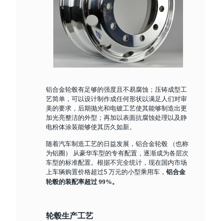
铝合金轮毂有足够的强度且不易腐蚀；压铸成型工
艺简单，可以设计制作成任何形状以满足人们对审
美的要求，后期抛光和电镀工艺使其能够制造出更
加光亮整洁的外型；再加以表面抗腐蚀处理以及静
电粉体涂装能够使其历久如新。
随着汽车制造工艺的日益发展，铝合金轮毂 （也称
为铝圈） 从豪华车型的专有配置，逐渐成为各层次
车型的标准配置。根据不完全统计，现在国内市场
上车辆购置价格超过5 万元的小型乘用车，
铝合金
轮毂的装配率超过 99%。
轮毂生产工艺