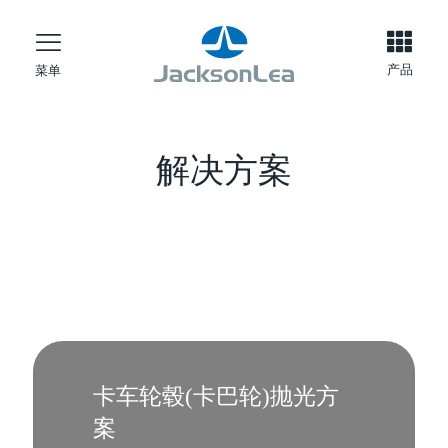
产品
菜单
解决方案
卡车轮毂(卡巴轮)抛光方
案