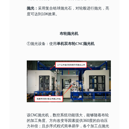
采用复合锆球抛光石，对轮毂进行抛光，亮
抛光：
度可达到10K效果。
布轮抛光机
①抛光设备：使用
单机双布轮CNC抛光机
该CNC抛光机，数控系统功能强大，能够随着布轮
的加工角度、方向改变等因素提供360度的自动压
力补偿；且步序式程式简单易学，各个加工点抛光