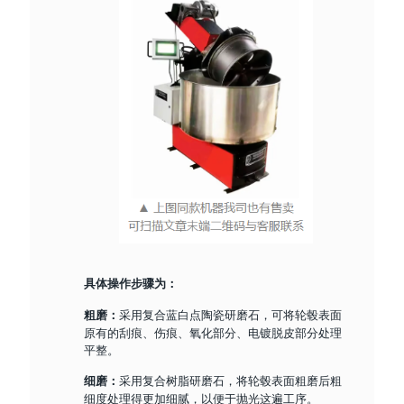
具体操作步骤为：
采用复合蓝白点陶瓷研磨石，可将轮毂表面
粗磨：
原有的刮痕、伤痕、氧化部分、电镀脱皮部分处理
平整。
采用复合树脂研磨石，将轮毂表面粗磨后粗
细磨：
细度处理得更加细腻，以便于抛光这遍工序。