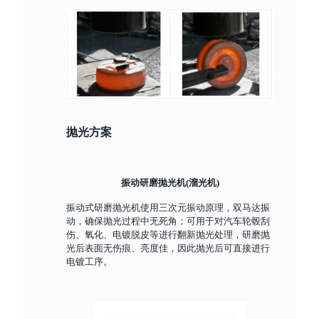
抛光方案
振动研磨抛光机(溜光机)
振动式研磨抛光机使用三次元振动原理，双马达振
动，确保抛光过程中无死角；可用于对汽车轮毂刮
伤、氧化、电镀脱皮等进行翻新抛光处理，研磨抛
光后表面无伤痕、亮度佳，因此抛光后可直接进行
电镀工序。