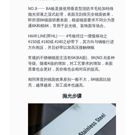
NO.8—— BA板直接使用垂直型混纺羊毛轮加特殊
抛光溶液之湿式处理，表面无刮痕完全镜面效果，
即所谓8K镜面研磨表面，根据镜面要求不同分为普
通8K和精8K，常用于反光镜、装饰面等场合。
HAIR LINE(即HL)—— 4号板经过一缓慢移动之
#150或 #180或 #240之砂带下，其方向与钢板行进
方向相反，并且砂带以加高压接触钢板
常规的不锈钢镜面主流有6K(BA面)、8K(NO.8)多种
等级。随着K值的增加，对工艺要求的增加，表面
质量也会更好，其价格也会相对应的提高。
相同厚度的镜面效果差别一般不大，8K镜面比较
亮，越厚越差，加工成本也越高。
抛光步骤