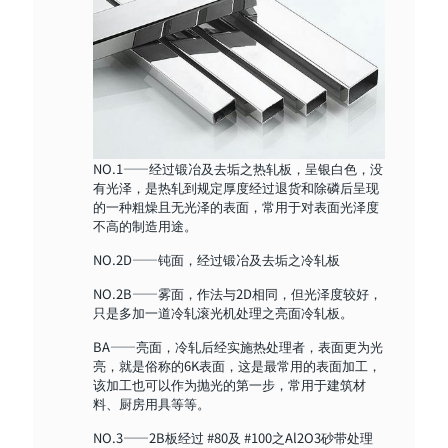
NO.1——经过锻冶及去垢之热轧板，呈银白色，没
有光泽，是热轧到规定厚度经过退货和除磷后呈现
的一种粗燥且无光泽的表面，常用于对表面光泽度
不高的制造用途。
NO.2D——钝面，经过锻冶及去垢之冷轧板
NO.2B——雾面，作法与2D相同，但光泽度较好，
只是多加一道冷轧滚光机处理之亮面冷轧板。
BA——亮面，冷轧后经实施热处理者，表面更为光
亮，就是俗称的6K表面，这是最常用的表面加工，
该加工也可以作为抛光的第一步，常用于建筑材
料、厨房用具等等。
NO.3——2B板经过 #80及 #100之Al2O3砂带处理