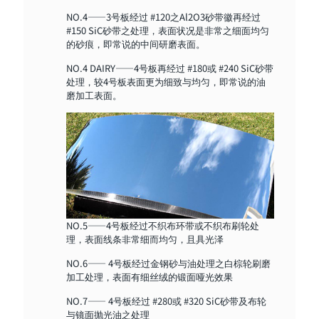
NO.4——3号板经过 #120之Al2O3砂带徽再经过
#150 SiC砂带之处理，表面状况是非常之细面均匀
的砂痕，即常说的中间研磨表面。
NO.4 DAIRY——4号板再经过 #180或 #240 SiC砂带
处理，较4号板表面更为细致与均匀，即常说的油
磨加工表面。
NO.5——4号板经过不织布环带或不织布刷轮处
理，表面线条非常细而均匀，且具光泽
NO.6—— 4号板经过金钢砂与油处理之白棕轮刷磨
加工处理，表面有细丝绒的锻面哑光效果
NO.7—— 4号板经过 #280或 #320 SiC砂带及布轮
与镜面抛光油之处理