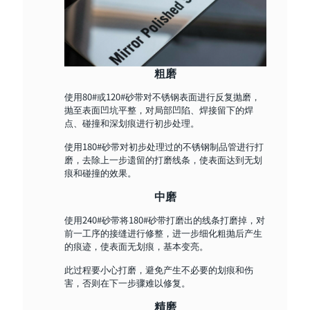
粗磨
使用80#或120#砂带对不锈钢表面进行反复抛磨，
抛至表面凹坑平整，对局部凹陷、焊接留下的焊
点、碰撞和深划痕进行初步处理。
使用180#砂带对初步处理过的不锈钢制品管进行打
磨，去除上一步遗留的打磨线条，使表面达到无划
痕和碰撞的效果。
中磨
使用240#砂带将180#砂带打磨出的线条打磨掉，对
前一工序的接缝进行修整，进一步细化粗抛后产生
的痕迹，使表面无划痕，基本变亮。
此过程要小心打磨，避免产生不必要的划痕和伤
害，否则在下一步骤难以修复。
精磨