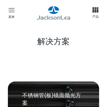
产品
菜单
解决方案
不锈钢管(板)镜面抛光方
案