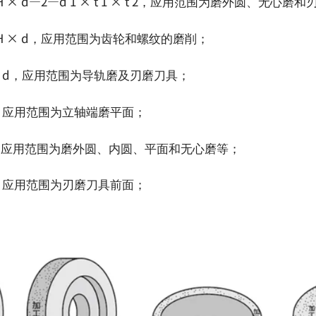
 H × d—2—d 1 × t 1 × t 2，应用范围为磨外圆、无心磨
× H × d，应用范围为齿轮和螺纹的磨削；
H × d，应用范围为导轨磨及刃磨刀具；
× d，应用范围为立轴端磨平面；
× d，应用范围为磨外圆、内圆、平面和无心磨等；
× d，应用范围为刃磨刀具前面；