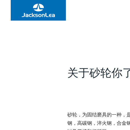
关于砂轮你
砂轮，为固结磨具的一种，
钢，高碳钢，淬火钢，合金