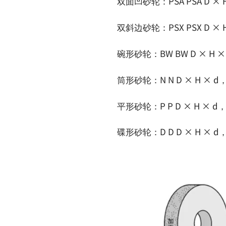
双面凹砂轮：PSA PSA D ×
双斜边砂轮：PSX PSX D 
碗形砂轮：BW BW D × 
筒形砂轮：N N D × H 
平形砂轮：P P D × H 
碟形砂轮：D D D × H 