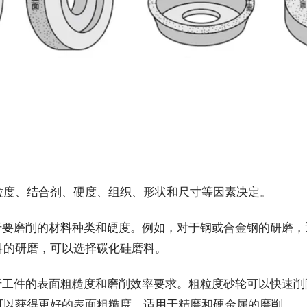
粒度、结合剂、硬度、组织、形状和尺寸等因素决定。
于要磨削的材料种类和硬度。例如，对于钢或合金钢的研磨，
料的研磨，可以选择碳化硅磨料。
于工件的表面粗糙度和磨削效率要求。粗粒度砂轮可以快速削
可以获得更好的表面粗糙度，适用于精磨和硬金属的磨削。