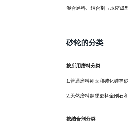
混合磨料、结合剂→压缩成
砂轮的分类
按所用磨料分类
1.普通磨料刚玉和碳化硅等
2.天然磨料超硬磨料金刚石
按结合剂分类